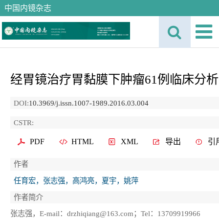
中国内镜杂志
经胃镜治疗胃黏膜下肿瘤61例临床分析
DOI:
10.3969/j.issn.1007-1989.2016.03.004
CSTR:
PDF
HTML
XML
导出
引
作者
任育宏，张志强，高鸿亮，夏宇，姚萍
作者简介
张志强，E-mail：drzhiqiang@163.com；Tel：13709919966