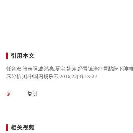
引用本文
任育宏,张志强,高鸿亮,夏宇,姚萍.经胃镜治疗胃黏膜下肿瘤
床分析[J].中国内镜杂志,2016,22(3):18-22
复制
相关视频